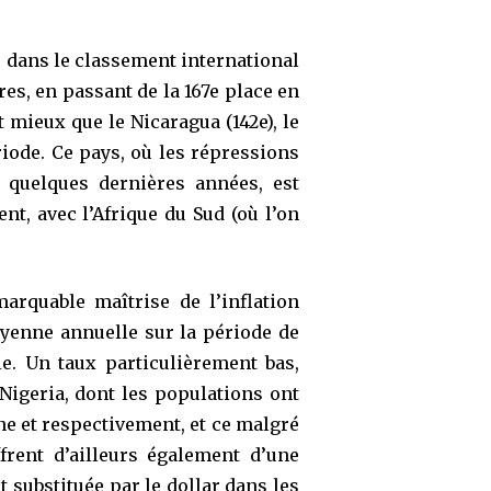
e dans le classement international
res, en passant de la 167e place en
 mieux que le Nicaragua (142e), le
ériode. Ce pays, où les répressions
s quelques dernières années, est
nt, avec l’Afrique du Sud (où l’on
arquable maîtrise de l’inflation
yenne annuelle sur la période de
e. Un taux particulièrement bas,
Nigeria, dont les populations ont
nne et respectivement, et ce malgré
frent d’ailleurs également d’une
 substituée par le dollar dans les