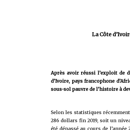
La Côte d’Ivoi
Après avoir réussi l’exploit de 
d’Ivoire, pays francophone d’Afr
sous-sol pauvre de l’histoire à d
Selon les statistiques récemment 
286 dollars fin 2019, soit un nive
été dépassé au cours de l’année 2