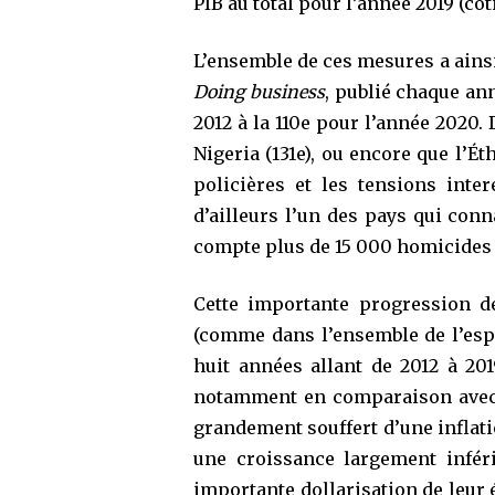
PIB au total pour l’année 2019 (cot
L’ensemble de ces mesures a ainsi
Doing business
, publié chaque ann
2012 à la 110e pour l’année 2020.
Nigeria (131e), ou encore que l’Ét
policières et les tensions inte
d’ailleurs l’un des pays qui conn
compte plus de 15 000 homicides 
Cette importante progression de
(comme dans l’ensemble de l’esp
huit années allant de 2012 à 20
notamment en comparaison avec le
grandement souffert d’une inflatio
une croissance largement inféri
importante dollarisation de leur 