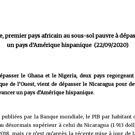
re, premier pays africain au sous-sol pauvre à dépas
un pays d’Amérique hispanique (22/09/2020)
dépasser le Ghana et le Nigeria, deux pays regorgeant 
ique de l’Ouest, vient de dépasser le Nicaragua pour de
evancer un pays d’Amérique hispanique.
publiées par la Banque mondiale, le PIB par habitant de 
au désormais supérieur à celui du Nicaragua (1 913 dollar
018, mais ce n’est qu’après la récente mise à jour de l