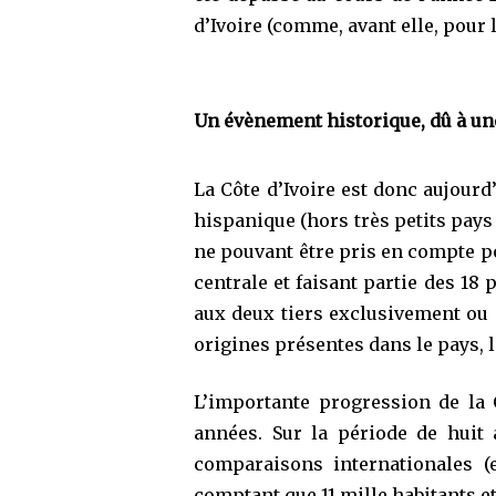
d’Ivoire (comme, avant elle, pour 
Un évènement historique, dû à un
La Côte d’Ivoire est donc aujour
hispanique (hors très petits pays 
ne pouvant être pris en compte p
centrale et faisant partie des 18 
aux deux tiers exclusivement ou 
origines présentes dans le pays, 
L’importante progression de la C
années. Sur la période de huit 
comparaisons internationales (
comptant que 11 mille habitants et