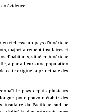
e en évidence.
er en richesse un pays d’Amérique
ants, majoritairement insulaires et
ns d’habitants, situé en Amérique
elle, a par ailleurs une population
e cette origine la principale des
 connaît le pays depuis plusieurs
 longue pour pouvoir établir des
s insulaire du Pacifique sud ne
 a réalisé la plus forte croissance