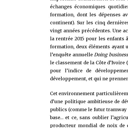
échanges économiques quotidiens
formation, dont les dépenses av
continent). Sur les cinq dernière
vingt années précédentes. Une acc
la rentrée 2015 pour les enfants â
formation, deux éléments ayant u
l’enquête annuelle
Doing busines
le classement de la Côte d’Ivoire 
pour l’indice de développeme
développement, et qui ne prennen
Cet environnement particulièreme
d’une politique ambitieuse de dé
publics (comme le futur tramway d
base… et ce, sans oublier l’agr
producteur mondial de noix de c