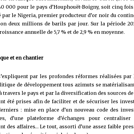
40 000 pour le pays d’Houphouët-Boigny, soit cinq fois
 par le Nigeria, premier producteur d’or noir du contin
on deux millions de barils par jour. Sur la période 201
roissance annuelle de 5,7 % et de 2,9 % en moyenne.
ue et en chantier
 s’expliquent par les profondes réformes réalisées par 
politique de développement tous azimuts se matérialisan
ravers le pays et par la diversification des sources de
nt été prises afin de faciliter et de sécuriser les inve
erniers : mise en place d’un nouveau code des inves
ses, d’une plateforme d’échanges pour centraliser
des affaires… Le tout, assorti d’une assez faible press