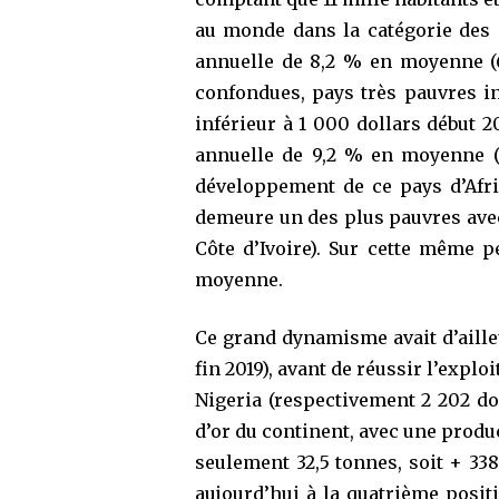
au monde dans la catégorie des 
annuelle de 8,2 % en moyenne (6
confondues, pays très pauvres in
inférieur à 1 000 dollars début 2
annuelle de 9,2 % en moyenne (8
développement de ce pays d’Afri
demeure un des plus pauvres avec 
Côte d’Ivoire). Sur cette même 
moyenne.
Ce grand dynamisme avait d’ailleu
fin 2019), avant de réussir l’expl
Nigeria (respectivement 2 202 dol
d’or du continent, avec une produc
seulement 32,5 tonnes, soit + 338
aujourd’hui à la quatrième posi