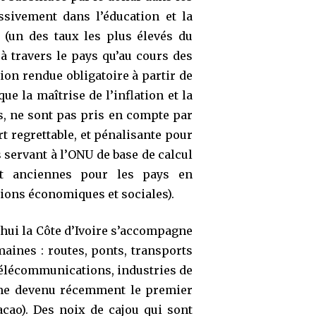
ssivement dans l’éducation et la
 (un des taux les plus élevés du
 à travers le pays qu’au cours des
ion rendue obligatoire à partir de
ue la maîtrise de l’inflation et la
s, ne sont pas pris en compte par
t regrettable, et pénalisante pour
s servant à l’ONU de base de calcul
nt anciennes pour les pays en
ions économiques et sociales).
hui la Côte d’Ivoire s’accompagne
aines : routes, ponts, transports
 télécommunications, industries de
même devenu récemment le premier
cao). Des noix de cajou qui sont