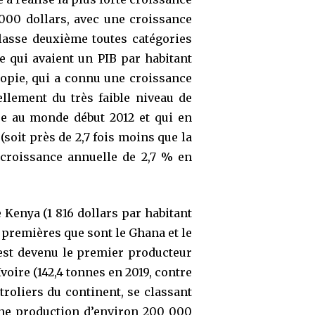
000 dollars, avec une croissance
lasse deuxième toutes catégories
e qui avaient un PIB par habitant
hiopie, qui a connu une croissance
llement du très faible niveau de
re au monde début 2012 et qui en
soit près de 2,7 fois moins que la
 croissance annuelle de 2,7 % en
 Kenya (1 816 dollars par habitant
s premières que sont le Ghana et le
a est devenu le premier producteur
voire (142,4 tonnes en 2019, contre
troliers du continent, se classant
une production d’environ 200 000